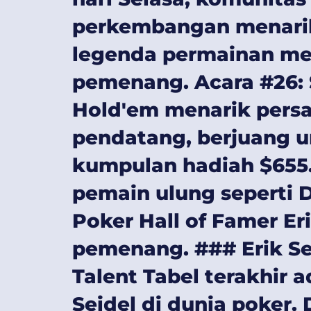
perkembangan menarik 
legenda permainan m
pemenang. Acara #26: 
Hold'em menarik persa
pendatang, berjuang 
kumpulan hadiah $655.5
pemain ulung seperti D
Poker Hall of Famer Er
pemenang. ### Erik Se
Talent Tabel terakhir 
Seidel di dunia poker.