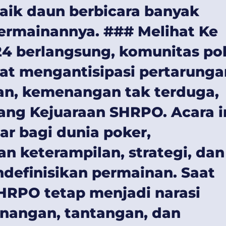
aik daun berbicara banyak
ermainannya. ### Melihat Ke
4 berlangsung, komunitas po
t mengantisipasi pertarunga
an, kemenangan tak terduga,
ng Kejuaraan SHRPO. Acara i
ar bagi dunia poker,
 keterampilan, strategi, dan
definisikan permainan. Saat
HRPO tetap menjadi narasi
nangan, tantangan, dan