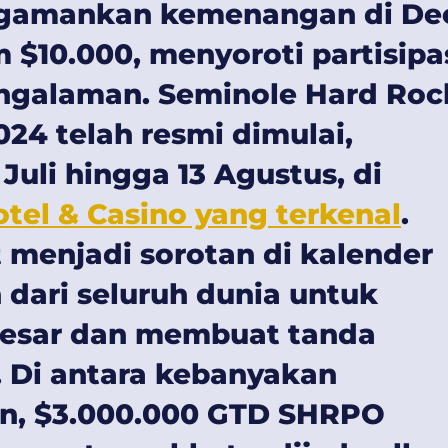
ngamankan kemenangan di De
 $10.000, menyoroti partisipa
engalaman. Seminole Hard Roc
24 telah resmi dimulai,
Juli hingga 13 Agustus, di
tel & Casino yang terkenal
.
 menjadi sorotan di kalender
 dari seluruh dunia untuk
esar dan membuat tanda
. Di antara kebanyakan
in, $3.000.000 GTD SHRPO