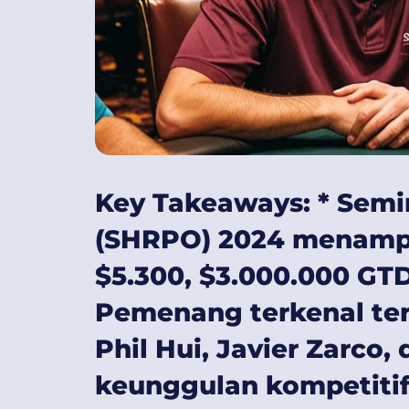
Key Takeaways: * Semi
(SHRPO) 2024 menampil
$5.300, $3.000.000 GT
Pemenang terkenal term
Phil Hui, Javier Zarco
keunggulan kompetitif 