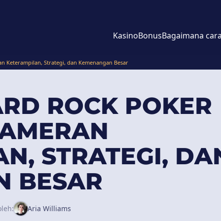
Kasino
Bonus
Bagaimana car
n Keterampilan, Strategi, dan Kemenangan Besar
ARD ROCK POKER
 PAMERAN
N, STRATEGI, DA
N BESAR
oleh:
Aria Williams