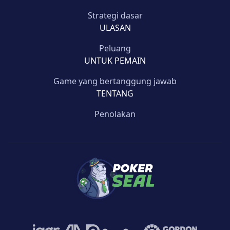
Strategi dasar
ULASAN
Peluang
UNTUK PEMAIN
Game yang bertanggung jawab
TENTANG
Penolakan