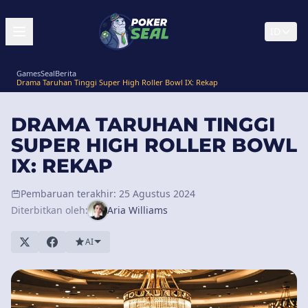
ID
GamesSeal
Berita
Drama Taruhan Tinggi Super High Roller Bowl IX: Rekap
DRAMA TARUHAN TINGGI
SUPER HIGH ROLLER BOWL
IX: REKAP
Pembaruan terakhir: 25 Agustus 2024
Diterbitkan oleh:
Aria Williams
AI