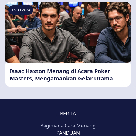
18.09.2024
Isaac Haxton Menang di Acara Poker
Masters, Mengamankan Gelar Utama
Lainnya
BERITA
Bagimana Cara Menang
PANDUAN