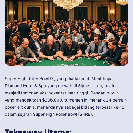
Super High Roller Bowl IX, yang diadakan di Merit Royal
Diamond Hotel & Spa yang mewah di Siprus Utara, telah
menjadi tontonan aksi poker taruhan tinggi. Dengan buy-in
yang mengejutkan $306.000, turnamen ini menarik 24 pemain
poker elit dunia, menandainya sebagai bidang terbesar ke-12
dalam sejarah Super High Roller Bowl (SHRB).
Takeaway Utama: