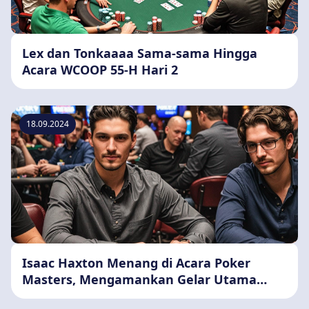
Lex dan Tonkaaaa Sama-sama Hingga
Acara WCOOP 55-H Hari 2
18.09.2024
Isaac Haxton Menang di Acara Poker
Masters, Mengamankan Gelar Utama
Lainnya