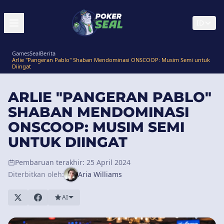
ID
GamesSeal
Berita
Arlie "Pangeran Pablo" Shaban Mendominasi ONSCOOP: Musim Semi untuk
Diingat
ARLIE "PANGERAN PABLO"
SHABAN MENDOMINASI
ONSCOOP: MUSIM SEMI
UNTUK DIINGAT
Pembaruan terakhir: 25 April 2024
Diterbitkan oleh:
Aria Williams
AI