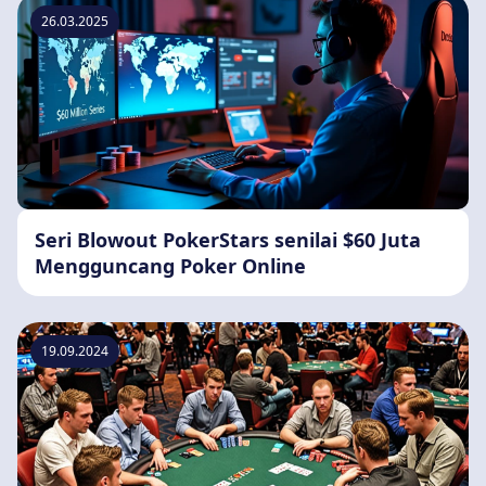
26.03.2025
Seri Blowout PokerStars senilai $60 Juta
Mengguncang Poker Online
19.09.2024